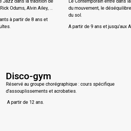
 Jazz dans la tradition de
Le Contemporain entre dans la
Rick Odums, Alvin Ailey, …
du mouvement, le déséquilibre, 
du sol.
ants à partir de 8 ans et
ultes.
A partir de 9 ans et jusqu’aux 
Disco-gym
Réservé au groupe chorégraphique : cours spécifique
d’assouplissements et acrobaties.
A partir de 12 ans.