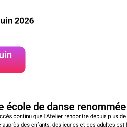
 Juin 2026
uin
e école de danse renommée 
ccès continu que l’Atelier rencontre depuis plus de
 auprès des enfants, des jeunes et des adultes est l