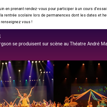
 juin en prenant rendez-vous pour participer à un cours d’ess
a rentrée scolaire lors de permanences dont les dates et heu
: renseignez vous !
s
ergson se produisent sur scène au Théatre André Ma