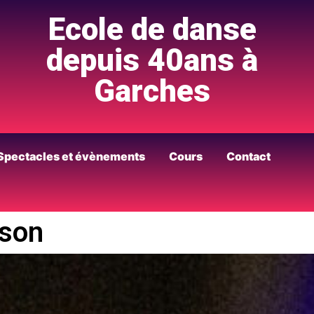
Ecole de danse
depuis 40ans à
Garches
Spectacles et évènements
Cours
Contact
gson