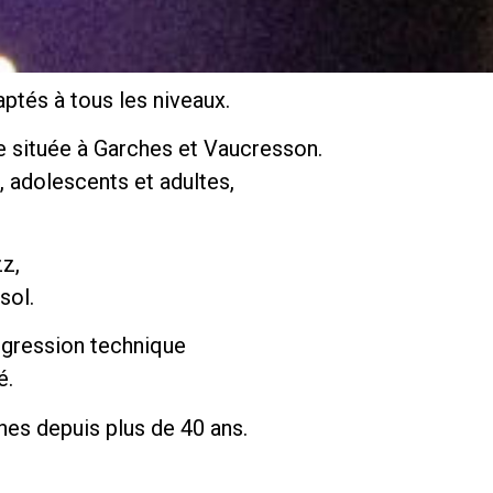
ptés à tous les niveaux.
e située à Garches et Vaucresson.
 adolescents et adultes,
zz,
sol.
ogression technique
é.
hes depuis plus de 40 ans.