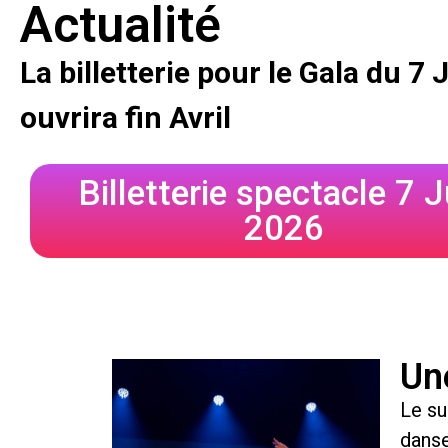
Actualité
La billetterie pour le Gala du 7
ouvrira fin Avril
Billetterie spectacle 7 J
2026
Un
Le su
danse