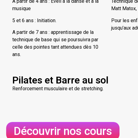
A partir de 4 ans : Eveil à la danse et à la
Technique de
musique
Matt Matox, 
5 et 6 ans : Initiation.
Pour les enf
jusqu’aux ad
A partir de 7 ans : apprentissage de la
technique de base qui se poursuivra par
celle des pointes tant attendues dès 10
ans.
Pilates et Barre au sol
Renforcement musculaire et de stretching.
Découvrir nos cours