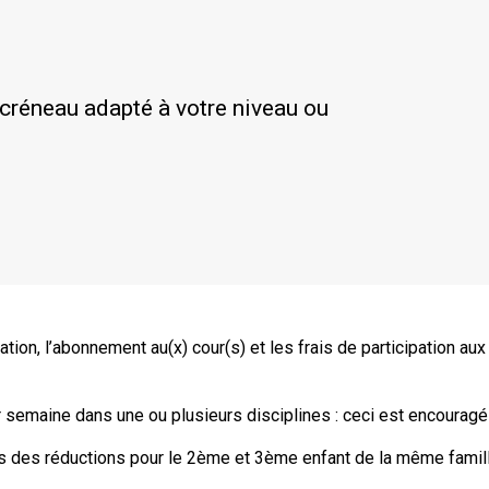
 créneau adapté à votre niveau ou
ciation, l’abonnement au(x) cour(s) et les frais de participation a
 semaine dans une ou plusieurs disciplines : ceci est encouragé 
s des réductions pour le 2ème et 3ème enfant de la même famill